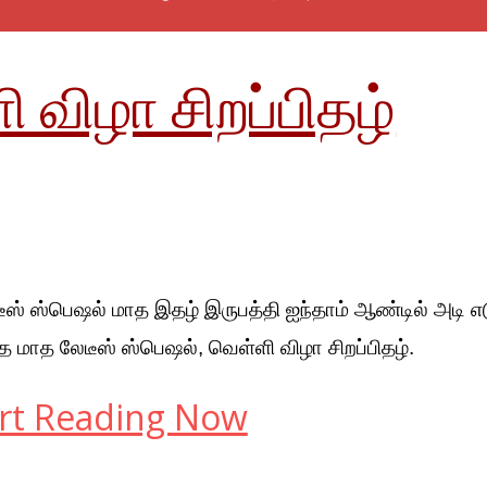
 விழா சிறப்பிதழ்‌
ீஸ்‌ ஸ்பெஷல்‌ மாத இதழ்‌ இருபத்தி ஐந்தாம்‌ ஆண்டில்‌ அடி எடு
த மாத லேடீஸ்‌ ஸ்பெஷல்‌, வெள்ளி விழா சிறப்பிதழ்‌.
rt Reading Now