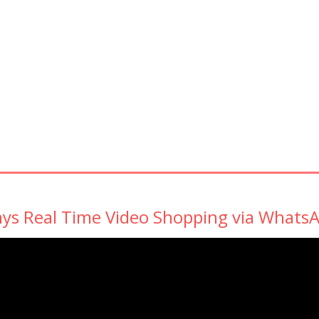
ys Real Time Video Shopping via Whats