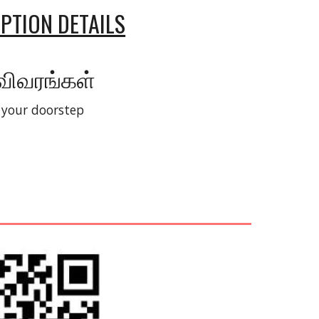
PTION DETAILS
 விவரங்கள்
o your doorstep