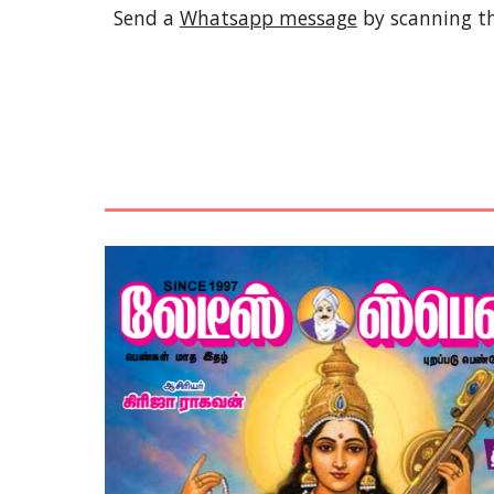
Send a
Whatsapp message
by scanning t