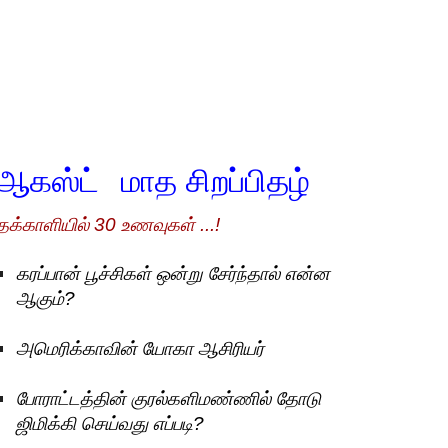
ஆகஸ்ட்
மாத சிறப்பிதழ்
தக்காளியில் 30 உணவுகள் ...!
கரப்பான் பூச்சிகள் ஒன்று சேர்ந்தால் என்ன
ஆகும்?
அமெரிக்காவின் யோகா ஆசிரியர்
போராட்டத்தின் குரல்களிமண்ணில் தோடு
ஜிமிக்கி செய்வது எப்படி?