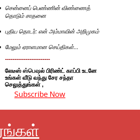
சென்னைப் பெண்ணின் விண்ணைத்
தொடும் சாதனை
புதிய தொடர்: என் அம்மாவின் அறிமுகம்
மேலும் ஏராளமான செய்திகள்...
------------------------
ஸ்பெஷ
லேடீஸ்
ல் பிரிண்ட் காப்பி உடனே
உங்கள் வீடு வந்து சேர சந்தா
செலுத்துங்கள் ,
Subscribe Now
ரங்கள்